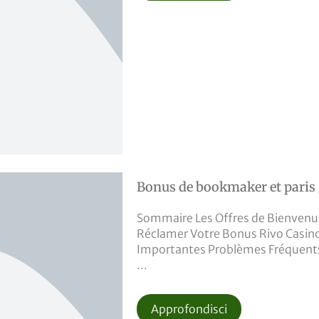
Bonus de bookmaker et paris 
Sommaire Les Offres de Bienven
Réclamer Votre Bonus Rivo Casino
Importantes Problèmes Fréquents e
...
Approfondisci