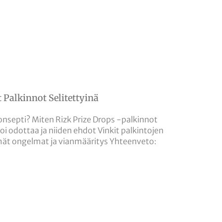
 Palkinnot Selitettyinä
konsepti? Miten Rizk Prize Drops -palkinnot
voi odottaa ja niiden ehdot Vinkit palkintojen
ät ongelmat ja vianmääritys Yhteenveto: