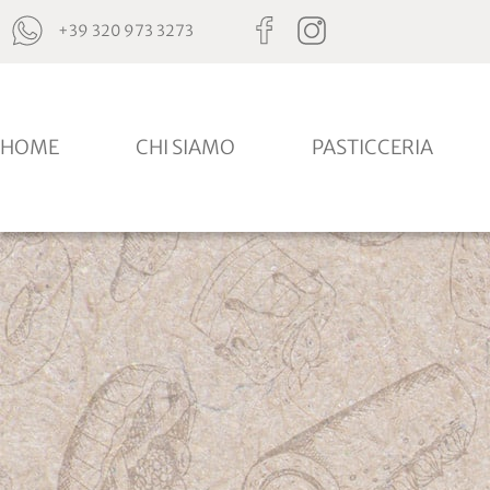
+39 320 973 3273
HOME
CHI SIAMO
PASTICCERIA