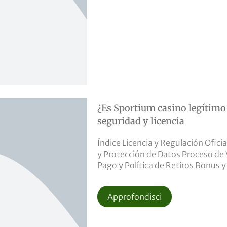
¿Es Sportium casino legítimo
seguridad y licencia
Índice Licencia y Regulación Ofic
y Protección de Datos Proceso de 
Pago y Política de Retiros Bonus y 
Approfondisci