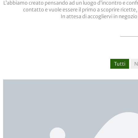
L’abbiamo creato pensando ad un luogo d’incontro e confron
contatto e vuole essere il primo a scoprire ricette,
In attesa di accogliervi in negozio 
Tutti
N