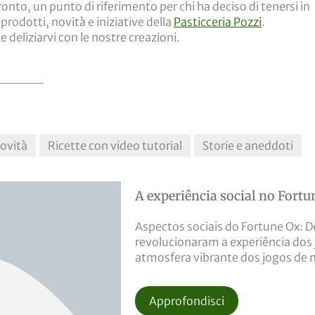
to, un punto di riferimento per chi ha deciso di tenersi in
 prodotti, novità e iniziative della
Pasticceria Pozzi
.
e deliziarvi con le nostre creazioni.
ovità
Ricette con video tutorial
Storie e aneddoti
A experiência social no Fortu
Aspectos sociais do Fortune Ox: De
revolucionaram a experiência dos 
atmosfera vibrante dos jogos de m
Approfondisci