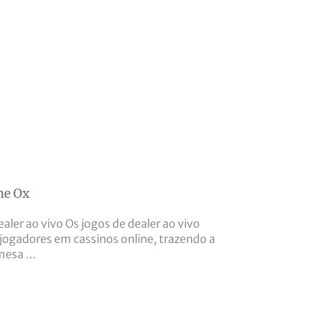
ne Ox
aler ao vivo Os jogos de dealer ao vivo
jogadores em cassinos online, trazendo a
esa ...