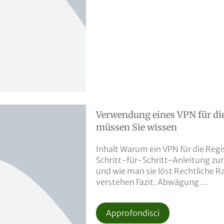
Verwendung eines VPN für die
müssen Sie wissen
Inhalt Warum ein VPN für die Reg
Schritt-für-Schritt-Anleitung z
und wie man sie löst Rechtlich
verstehen Fazit: Abwägung ...
Approfondisci