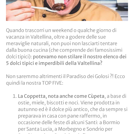
Quando trascorri un weekend o qualche giorno di
vacanza in Valtellina, oltre a godere delle sue
meraviglie naturali, non puoi non lasciarti tentare
dalla buona cucina (che comprende dei famosissimi
dolci tipici):
potevamo non stilare il nostro elenco dei
5 dolci tipici e imperdibili della Valtellina?
Non saremmo altrimenti il Paradiso dei Golosi
?
! Ecco
quindi la nostra TOP FIVE:
La Coppetta, nota anche come Cùpeta
, a base di
ostie, miele, biscotti e noci. Viene prodotta in
autunno ed è il dolce più antico, che da sempre si
preparava in casa con pane raffermo, in
occasione delle feste di alcuni Santi: a Bormio
per Santa Lucia, a Morbegno e Sondrio per