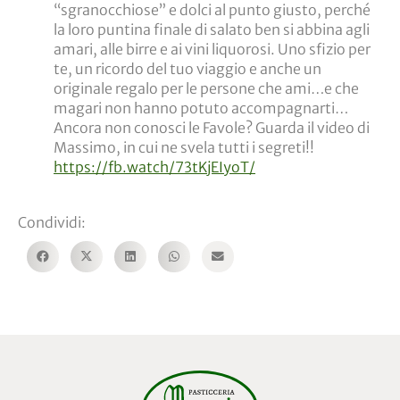
“sgranocchiose” e dolci al punto giusto, perché
la loro puntina finale di salato ben si abbina agli
amari, alle birre e ai vini liquorosi. Uno sfizio per
te, un ricordo del tuo viaggio e anche un
originale regalo per le persone che ami…e che
magari non hanno potuto accompagnarti…
Ancora non conosci le Favole? Guarda il video di
Massimo, in cui ne svela tutti i segreti!!
https://fb.watch/73tKjEIyoT/
Condividi: