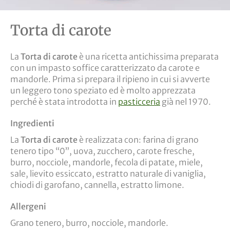
Torta di carote
La
Torta di carote
è una ricetta antichissima preparata
con un impasto soffice caratterizzato da carote e
mandorle. Prima si prepara il ripieno in cui si avverte
un leggero tono speziato ed è molto apprezzata
perché è stata introdotta in
pasticceria
già nel 1970.
Ingredienti
La
Torta di carote
è realizzata con: farina di grano
tenero tipo “0”, uova, zucchero, carote fresche,
burro, nocciole, mandorle, fecola di patate, miele,
sale, lievito essiccato, estratto naturale di vaniglia,
chiodi di garofano, cannella, estratto limone.
Allergeni
Grano tenero, burro, nocciole, mandorle.