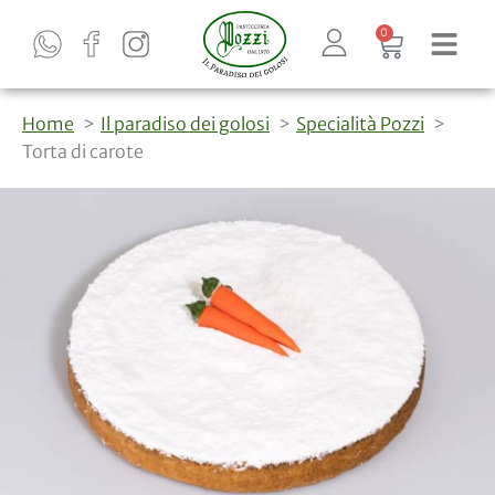
0
Home
Il paradiso dei golosi
Specialità Pozzi
Torta di carote