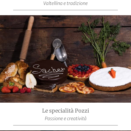
Valtellina e tradizione
Le specialità Pozzi
Passione e creatività