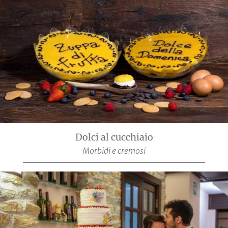
Dolci al cucchiaio
Morbidi e cremosi