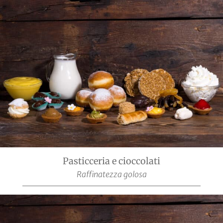
Pasticceria e cioccolati
Raffinatezza golosa