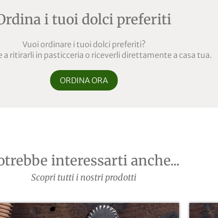
Ordina i tuoi dolci preferiti
Vuoi ordinare i tuoi dolci preferiti?
a ritirarli in pasticceria o riceverli direttamente a casa tua.
ORDINA ORA
otrebbe interessarti anche...
Scopri tutti i nostri prodotti