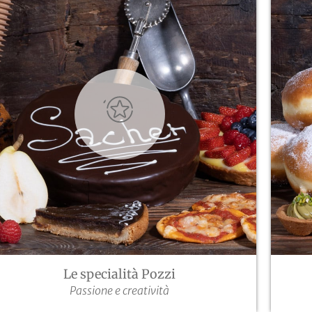
Le specialità Pozzi
Passione e creatività