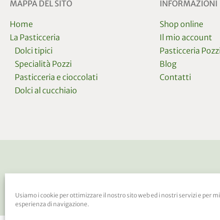
MAPPA DEL SITO
INFORMAZIONI
Home
Shop online
La Pasticceria
Il mio account
Dolci tipici
Pasticceria Pozz
Specialità Pozzi
Blog
Pasticceria e cioccolati
Contatti
Dolci al cucchiaio
Vi
Usiamo i cookie per ottimizzare il nostro sito web ed i nostri servizi e per mi
esperienza di navigazione.