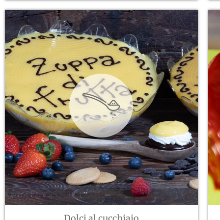
Dolci al cucchiaio