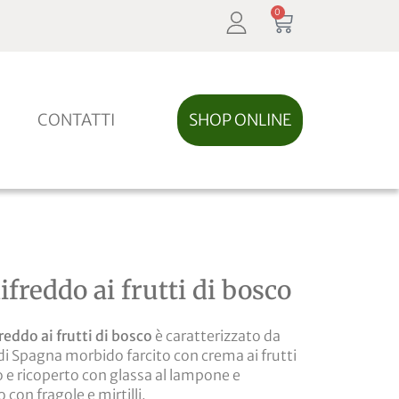
0
CONTATTI
SHOP ONLINE
freddo ai frutti di bosco
eddo ai frutti di bosco
è caratterizzato da
di Spagna morbido farcito con crema ai frutti
o e ricoperto con glassa al lampone e
 con fragole e mirtilli.