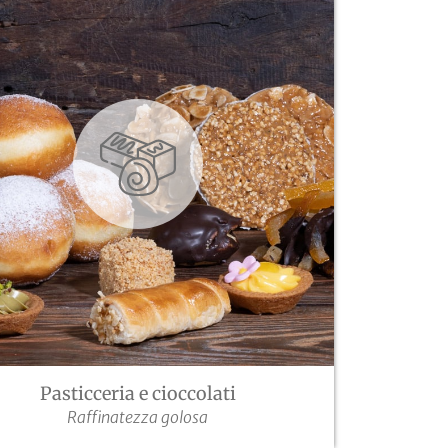
Pasticceria e cioccolati
Raffinatezza golosa