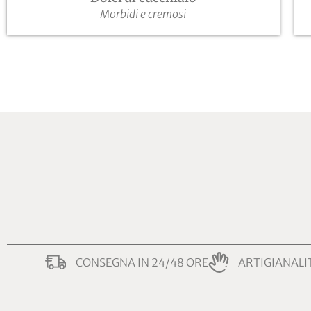
Morbidi e cremosi
CONSEGNA IN 24/48 ORE
ARTIGIANALI