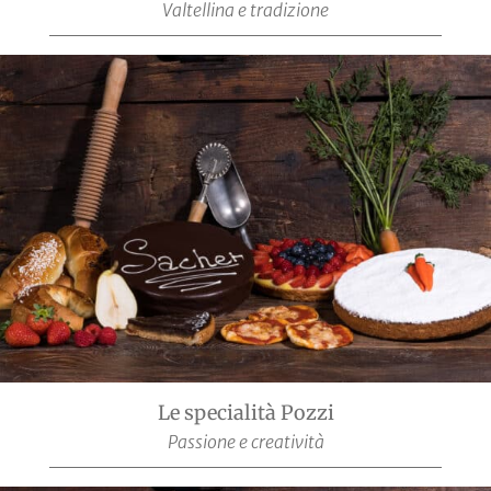
Valtellina e tradizione
Le specialità Pozzi
Passione e creatività