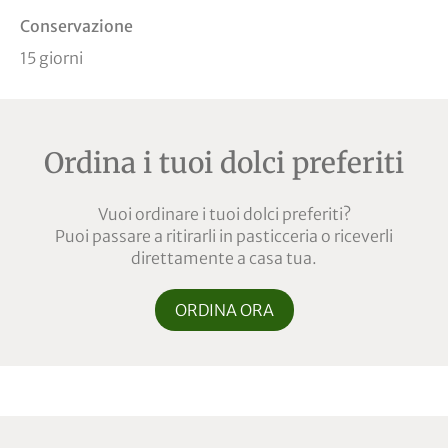
Conservazione
15 giorni
Ordina i tuoi dolci preferiti
Vuoi ordinare i tuoi dolci preferiti?
Puoi passare a ritirarli in pasticceria o riceverli
direttamente a casa tua.
ORDINA ORA