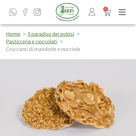
0
Home
Il paradiso dei golosi
Pasticceria e cioccolati
Croccanti di mandorle e nocciole