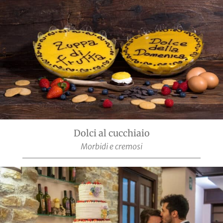
Dolci al cucchiaio
Morbidi e cremosi