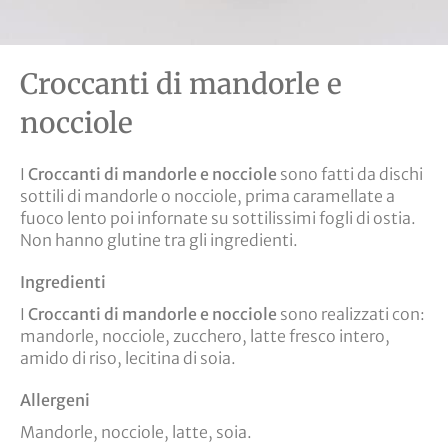
Croccanti di mandorle e
nocciole
I
Croccanti di mandorle e nocciole
sono fatti da dischi
sottili di mandorle o nocciole, prima caramellate a
fuoco lento poi infornate su sottilissimi fogli di ostia.
Non hanno glutine tra gli ingredienti.
Ingredienti
I
Croccanti di mandorle e nocciole
sono realizzati con:
mandorle, nocciole, zucchero, latte fresco intero,
amido di riso, lecitina di soia.
Allergeni
Mandorle, nocciole, latte, soia.