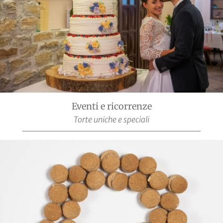
Eventi e ricorrenze
Torte uniche e speciali