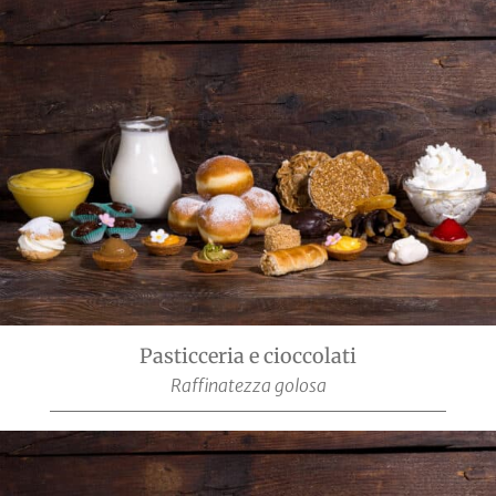
Pasticceria e cioccolati
Raffinatezza golosa