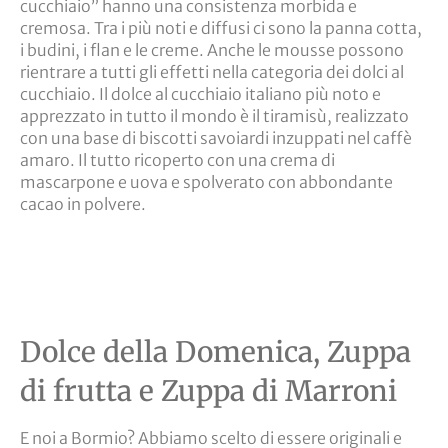
cucchiaio” hanno una consistenza morbida e
cremosa. Tra i più noti e diffusi ci sono la panna cotta,
i budini, i flan e le creme. Anche le mousse possono
rientrare a tutti gli effetti nella categoria dei dolci al
cucchiaio. Il dolce al cucchiaio italiano più noto e
apprezzato in tutto il mondo è il tiramisù, realizzato
con una base di biscotti savoiardi inzuppati nel caffè
amaro. Il tutto ricoperto con una crema di
mascarpone e uova e spolverato con abbondante
cacao in polvere.
Dolce della Domenica, Zuppa
di frutta e Zuppa di Marroni
E noi a Bormio? Abbiamo scelto di essere originali e